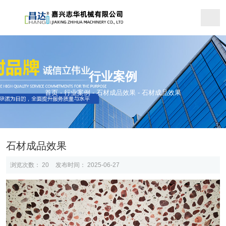
行业案例
首页
-
行业案例
-
石材成品效果
-
石材成品效果
石材成品效果
浏览次数：
20
发布时间： 2025-06-27