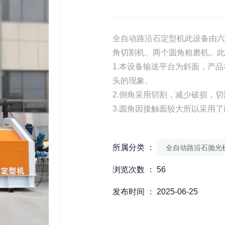
全自动路沿石定型机此设备由六
角切割机、两个圆角粗磨机。此
1.本设备输送平台为斜面，产
头的现象。
2.倒角采用切割，减少破损，
3.圆角因接触面较大所以采用
所属分类 ：
全自动路沿石抛光
浏览次数 ：
56
发布时间 ： 2025-06-25