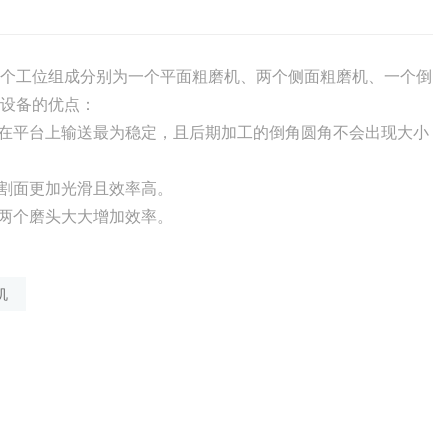
个工位组成分别为一个平面粗磨机、两个侧面粗磨机、一个倒
设备的优点：
品在平台上输送最为稳定，且后期加工的倒角圆角不会出现大小
切割面更加光滑且效率高。
了两个磨头大大增加效率。
机